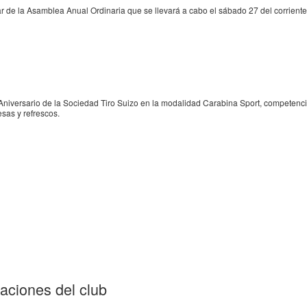
ar de la Asamblea Anual Ordinaria que se llevará a cabo el sábado 27 del corriente 
 Aniversario de la Sociedad Tiro Suizo en la modalidad Carabina Sport, competenc
sas y refrescos.
laciones del club