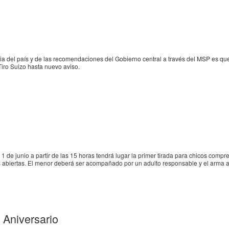
aria del país y de las recomendaciones del Gobierno central a través del MSP es 
Tiro Suizo hasta nuevo aviso.
 de junio a partir de las 15 horas tendrá lugar la primer tirada para chicos comp
ras abiertas. El menor deberá ser acompañado por un adulto responsable y el arma a 
Aniversario