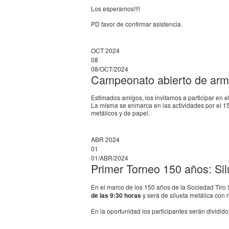
Los esperamos!!!!
PD favor de confirmar asistencia.
OCT 2024
08
08/OCT/2024
Campeonato abierto de arma
Estimados amigos, los invitamos a participar en e
La misma se enmarca en las actividades por el 1
metálicos y de papel.
ABR 2024
01
01/ABR/2024
Primer Torneo 150 años: Silu
En el marco de los 150 años de la Sociedad Tiro 
de las 9:30 horas
y será de silueta metálica con rif
En la oportunidad los participantes serán dividido