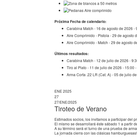
Próxima Fecha de calendario:
Carabina Match - 16 de agosto de 2026 - 
Aire Comprimido - Pistola - 29 de agosto 
Aire Comprimido - Match - 29 de agosto d
Últimos resultados:
Carabina Match - 12 de julio de 2026 - 9:3
Tiro al Plato - 11 de julio de 2026 - 15:00 
Arma Corta .22 LR (Cat. A) - 05 de julio de
ENE 2025
27
27/ENE/2025
Tiroteo de Verano
Estimados socios, los invitamos a participar del p
El mismo se desarrollará éste sábado 1 a partir de
A su término será el turno de una prueba de arma 
La jornada cierra con las clásicas hamburguesas!