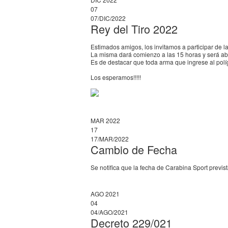
07
07/DIC/2022
Rey del Tiro 2022
Estimados amigos, los invitamos a participar de 
La misma dará comienzo a las 15 horas y será abi
Es de destacar que toda arma que ingrese al polí
Los esperamos!!!!!
MAR 2022
17
17/MAR/2022
Cambio de Fecha
Se notifica que la fecha de Carabina Sport previs
AGO 2021
04
04/AGO/2021
Decreto 229/021