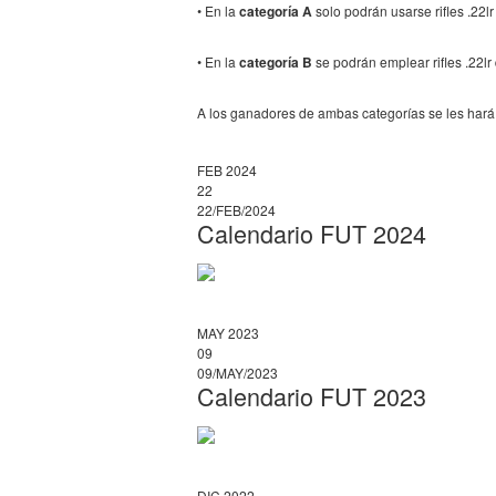
• En la
categoría A
solo podrán usarse rifles .22lr
• En la
categoría B
se podrán emplear rifles .22lr 
A los ganadores de ambas categorías se les hará 
FEB 2024
22
22/FEB/2024
Calendario FUT 2024
MAY 2023
09
09/MAY/2023
Calendario FUT 2023
DIC 2022