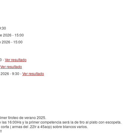
9:30
de 2026 - 15:00
e 2026 - 15:00
0 -
Ver resultado
-
Ver resultado
 2026 - 9:30 -
Ver resultado
rimer tiroteo de verano 2025.
 las 16:00Hs y la primer competencia será la de tiro al plato con escopeta.
corta ( armas del .22lr a 45acp) sobre blancos varios.
!!