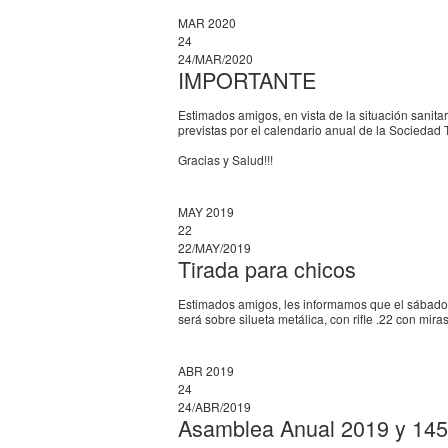
MAR 2020
24
24/MAR/2020
IMPORTANTE
Estimados amigos, en vista de la situación sanit
previstas por el calendario anual de la Sociedad 
Gracias y Salud!!!
MAY 2019
22
22/MAY/2019
Tirada para chicos
Estimados amigos, les informamos que el sábado 1
será sobre silueta metálica, con rifle .22 con mi
ABR 2019
24
24/ABR/2019
Asamblea Anual 2019 y 145 