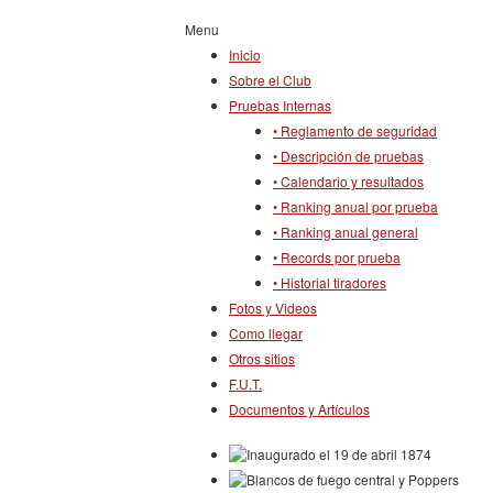
Menu
Inicio
Sobre el Club
Pruebas Internas
• Reglamento de seguridad
• Descripción de pruebas
• Calendario y resultados
• Ranking anual por prueba
• Ranking anual general
• Records por prueba
• Historial tiradores
Fotos y Videos
Como llegar
Otros sitios
F.U.T.
Documentos y Artículos