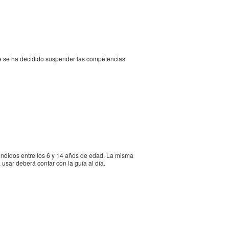
que se ha decidido suspender las competencias
rendidos entre los 6 y 14 años de edad. La misma
usar deberá contar con la guía al día.