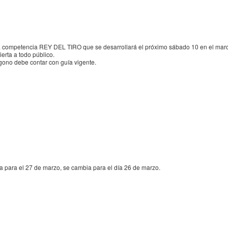
la competencia REY DEL TIRO que se desarrollará el próximo sábado 10 en el marco 
erta a todo público.
gono debe contar con guía vigente.
ta para el 27 de marzo, se cambia para el día 26 de marzo.