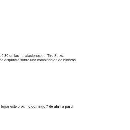
9:30 en las instalaciones del Tiro Suizo.
y se disparará sobre una combinación de blancos
rá lugar éste próximo domingo
7 de abril a partir