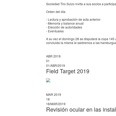
Sociedad Tiro Suizo invita a sus socios a particip
Orden del día:
- Lectura y aprobación de acta anterior
- Memoria y balance anual
- Elección de autoridades
- Eventuales
A su vez el domingo 28 se disputará la copa 145
concluida la misma le saldremos a las hamburgue
ABR 2019
01
01/ABR/2019
Field Target 2019
MAR 2019
18
18/MAR/2019
Revisión ocular en las insta