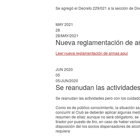
Se agregó el Decreto 229/021 a la sección de Do
MAY 2021
28
28/MAY/2021
Nueva reglamentación de a
Leer nueva reglamentación de armas aquí
JUN 2020
05
05/JUN/2020
Se reanudan las actividade
Se reanudan las actividades pero con los cuidad
Como es de público conocimiento, la situación s
concurrir al Club se deberán aplicar algunas me
resumen de ellas: aunque no será obligatorio, se i
tirador por puesto de tiro, en caso de haber var
disposición del los socios dispensadores de alcoh
requiera