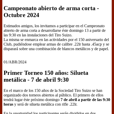
Campeonato abierto de arma corta -
Octubre 2024
Estimados amigos, los invitamos a participar en el Campeonato
abierto de arma corta a desarrollarse éste domingo 13 a partir de
las 9:30 en las instalaciones del Tiro Suizo.
La misma se enmarca en las actividades por el 150 aniversario del
Club, pudiéndose emplear armas de calibre .22lr hasta .45acp y se
disparará sobre una combinación de blancos metálicos y de papel.
01/ABR/2024
Primer Torneo 150 años: Silueta
metálica - 7 de abril 9:30
En el marco de los 150 años de la Sociedad Tiro Suizo se han
organizado dos torneos abiertos al público. El primero de ellos
tendrá lugar éste próximo domingo
7 de abril a partir de las 9:30
horas
y será de silueta metálica con rifle .22lr.
En la oportunidad los participantes serán divididos en dos