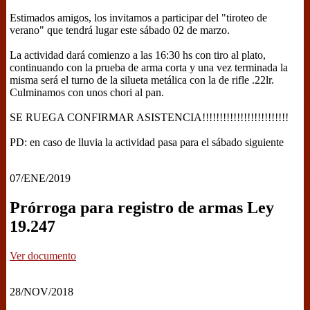
Estimados amigos, los invitamos a participar del "tiroteo de
verano" que tendrá lugar este sábado 02 de marzo.
La actividad dará comienzo a las 16:30 hs con tiro al plato,
continuando con la prueba de arma corta y una vez terminada la
misma será el turno de la silueta metálica con la de rifle .22lr.
Culminamos con unos chori al pan.
SE RUEGA CONFIRMAR ASISTENCIA!!!!!!!!!!!!!!!!!!!!!!!!!
PD: en caso de lluvia la actividad pasa para el sábado siguiente
07/ENE/2019
Prórroga para registro de armas Ley
19.247
Ver documento
28/NOV/2018