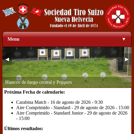
Menu
▼
◀
▶
Zona de blancos a 50 metros
1
2
3
4
Próxima Fecha de calendario:
Carabina Match - 16 de agosto de 2026 - 9:30
Aire Comprimido - Standard - 29 de agosto de 2026 - 15:00
Aire Comprimido - Standard Junior - 29 de agosto de 2026
- 15:00
Últimos resultados: