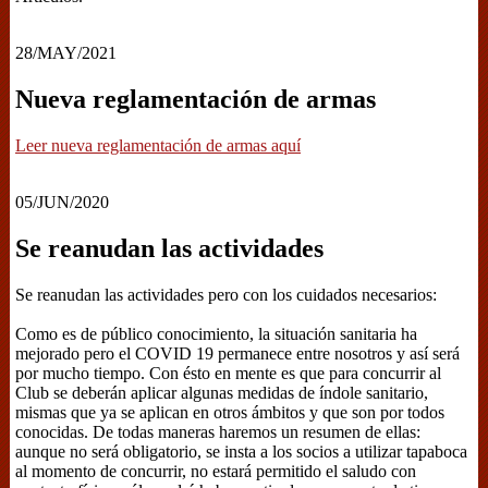
28/MAY/2021
Nueva reglamentación de armas
Leer nueva reglamentación de armas aquí
05/JUN/2020
Se reanudan las actividades
Se reanudan las actividades pero con los cuidados necesarios:
Como es de público conocimiento, la situación sanitaria ha
mejorado pero el COVID 19 permanece entre nosotros y así será
por mucho tiempo. Con ésto en mente es que para concurrir al
Club se deberán aplicar algunas medidas de índole sanitario,
mismas que ya se aplican en otros ámbitos y que son por todos
conocidas. De todas maneras haremos un resumen de ellas:
aunque no será obligatorio, se insta a los socios a utilizar tapaboca
al momento de concurrir, no estará permitido el saludo con