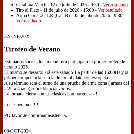
Carabina Match - 12 de julio de 2026 - 9:30 -
Ver resultado
Tiro al Plato - 11 de julio de 2026 - 15:00 -
Ver resultado
Arma Corta .22 LR (Cat. B) - 05 de julio de 2026 - 9:30 -
Ver resultado
27/ENE/2025
Tiroteo de Verano
Estimados socios, los invitamos a participar del primer tiroteo de
verano 2025.
El mismo se desarrollará éste sábado 1 a partir de las 16:00Hs y la
primer competencia será la de tiro al plato con escopeta.
A su término será el turno de una prueba de arma corta ( armas del
.22lr a 45acp) sobre blancos varios.
La jornada cierra con las clásicas hamburguesas!!!
Los esperamos!!!!
PD favor de confirmar asistencia.
08/OCT/2024