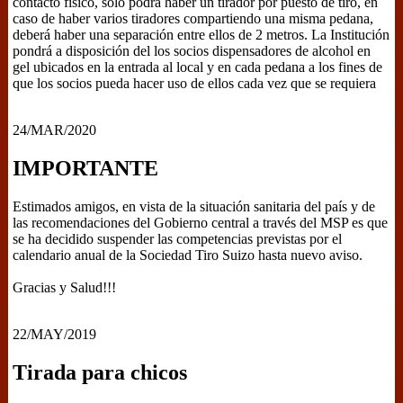
contacto físico, sólo podrá haber un tirador por puesto de tiro, en
caso de haber varios tiradores compartiendo una misma pedana,
deberá haber una separación entre ellos de 2 metros. La Institución
pondrá a disposición del los socios dispensadores de alcohol en
gel ubicados en la entrada al local y en cada pedana a los fines de
que los socios pueda hacer uso de ellos cada vez que se requiera
24/MAR/2020
IMPORTANTE
Estimados amigos, en vista de la situación sanitaria del país y de
las recomendaciones del Gobierno central a través del MSP es que
se ha decidido suspender las competencias previstas por el
calendario anual de la Sociedad Tiro Suizo hasta nuevo aviso.
Gracias y Salud!!!
22/MAY/2019
Tirada para chicos