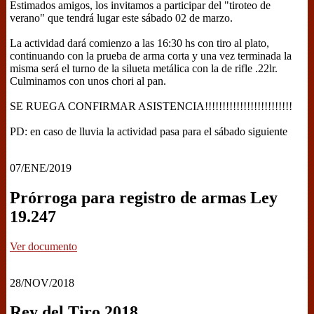
Estimados amigos, los invitamos a participar del "tiroteo de
verano" que tendrá lugar este sábado 02 de marzo.
La actividad dará comienzo a las 16:30 hs con tiro al plato,
continuando con la prueba de arma corta y una vez terminada la
misma será el turno de la silueta metálica con la de rifle .22lr.
Culminamos con unos chori al pan.
SE RUEGA CONFIRMAR ASISTENCIA!!!!!!!!!!!!!!!!!!!!!!!!!
PD: en caso de lluvia la actividad pasa para el sábado siguiente
07/ENE/2019
Prórroga para registro de armas Ley
19.247
Ver documento
28/NOV/2018
Rey del Tiro 2018