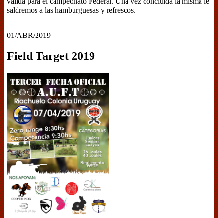
válida para el campeonato Federal. Una vez concluida la misma le
saldremos a las hamburguesas y refrescos.
01/ABR/2019
Field Target 2019