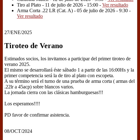
Tiro al Plato - 11 de julio de 2026 - 15:00 -
Ver resultado
Arma Corta .22 LR (Cat. A) - 05 de julio de 2026 - 9:30 -
Ver resultado
27/ENE/2025
Tiroteo de Verano
Estimados socios, los invitamos a participar del primer tiroteo de
verano 2025.
El mismo se desarrollará éste sábado 1 a partir de las 16:00Hs y la
primer competencia será la de tiro al plato con escopeta.
A su término será el turno de una prueba de arma corta ( armas del
.22lr a 45acp) sobre blancos varios.
La jornada cierra con las clásicas hamburguesas!!!
Los esperamos!!!!
PD favor de confirmar asistencia.
08/OCT/2024