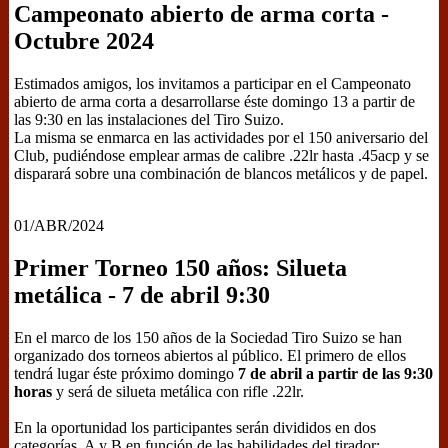
Campeonato abierto de arma corta -
Octubre 2024
Estimados amigos, los invitamos a participar en el Campeonato
abierto de arma corta a desarrollarse éste domingo 13 a partir de
las 9:30 en las instalaciones del Tiro Suizo.
La misma se enmarca en las actividades por el 150 aniversario del
Club, pudiéndose emplear armas de calibre .22lr hasta .45acp y se
disparará sobre una combinación de blancos metálicos y de papel.
01/ABR/2024
Primer Torneo 150 años: Silueta
metálica - 7 de abril 9:30
En el marco de los 150 años de la Sociedad Tiro Suizo se han
organizado dos torneos abiertos al público. El primero de ellos
tendrá lugar éste próximo domingo
7 de abril a partir de las 9:30
horas
y será de silueta metálica con rifle .22lr.
En la oportunidad los participantes serán divididos en dos
categorías, A y B en función de las habilidades del tirador: