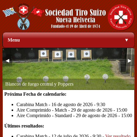
Menu
▼
◀
▶
Zona de blancos a 50 metros
1
2
3
4
Próxima Fecha de calendario:
Carabina Match - 16 de agosto de 2026 - 9:30
Aire Comprimido - Match - 29 de agosto de 2026 - 15:00
Aire Comprimido - Standard - 29 de agosto de 2026 - 15:00
Últimos resultados:
Carabina Match - 12 de julio de 2026 - 9:30 -
Ver resultado