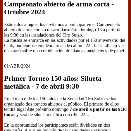
Campeonato abierto de arma corta -
Octubre 2024
Estimados amigos, los invitamos a participar en el Campeonato
abierto de arma corta a desarrollarse éste domingo 13 a partir de
las 9:30 en las instalaciones del Tiro Suizo.
La misma se enmarca en las actividades por el 150 aniversario del
Club, pudiéndose emplear armas de calibre .22lr hasta .45acp y se
disparará sobre una combinación de blancos metálicos y de papel.
01/ABR/2024
Primer Torneo 150 años: Silueta
metálica - 7 de abril 9:30
En el marco de los 150 años de la Sociedad Tiro Suizo se han
organizado dos torneos abiertos al público. El primero de ellos
tendrá lugar éste próximo domingo
7 de abril a partir de las 9:30
horas
y será de silueta metálica con rifle .22lr.
En la oportunidad los participantes serán divididos en dos
categorías, A y B en función de las habilidades del tirador: