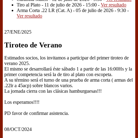
Tiro al Plato - 11 de julio de 2026 - 15:00 -
Ver resultado
Arma Corta .22 LR (Cat. A) - 05 de julio de 2026 - 9:30 -
Ver resultado
27/ENE/2025
Tiroteo de Verano
Estimados socios, los invitamos a participar del primer tiroteo de
verano 2025.
El mismo se desarrollará éste sábado 1 a partir de las 16:00Hs y la
primer competencia será la de tiro al plato con escopeta.
A su término será el turno de una prueba de arma corta ( armas del
.22lr a 45acp) sobre blancos varios.
La jornada cierra con las clásicas hamburguesas!!!
Los esperamos!!!!
PD favor de confirmar asistencia.
08/OCT/2024