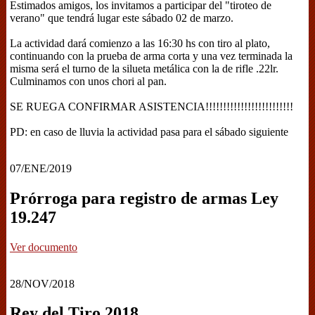
Estimados amigos, los invitamos a participar del "tiroteo de
verano" que tendrá lugar este sábado 02 de marzo.
La actividad dará comienzo a las 16:30 hs con tiro al plato,
continuando con la prueba de arma corta y una vez terminada la
misma será el turno de la silueta metálica con la de rifle .22lr.
Culminamos con unos chori al pan.
SE RUEGA CONFIRMAR ASISTENCIA!!!!!!!!!!!!!!!!!!!!!!!!!
PD: en caso de lluvia la actividad pasa para el sábado siguiente
07/ENE/2019
Prórroga para registro de armas Ley
19.247
Ver documento
28/NOV/2018
Rey del Tiro 2018