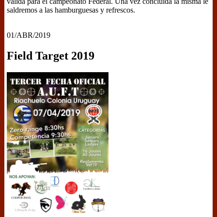
válida para el campeonato Federal. Una vez concluida la misma le
saldremos a las hamburguesas y refrescos.
01/ABR/2019
Field Target 2019