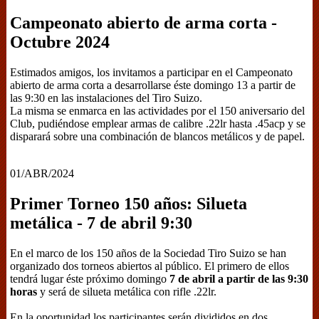
Campeonato abierto de arma corta -
Octubre 2024
Estimados amigos, los invitamos a participar en el Campeonato
abierto de arma corta a desarrollarse éste domingo 13 a partir de
las 9:30 en las instalaciones del Tiro Suizo.
La misma se enmarca en las actividades por el 150 aniversario del
Club, pudiéndose emplear armas de calibre .22lr hasta .45acp y se
disparará sobre una combinación de blancos metálicos y de papel.
01/ABR/2024
Primer Torneo 150 años: Silueta
metálica - 7 de abril 9:30
En el marco de los 150 años de la Sociedad Tiro Suizo se han
organizado dos torneos abiertos al público. El primero de ellos
tendrá lugar éste próximo domingo
7 de abril a partir de las 9:30
horas
y será de silueta metálica con rifle .22lr.
En la oportunidad los participantes serán divididos en dos