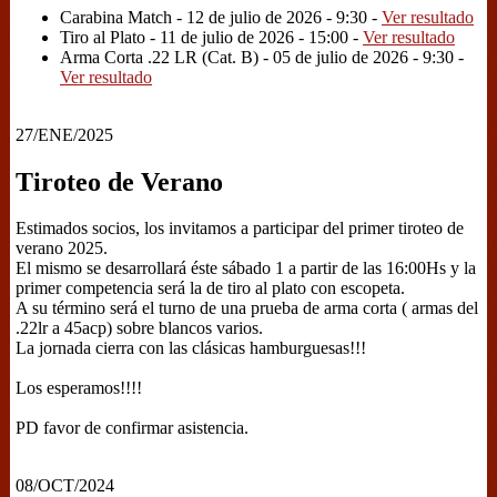
Carabina Match - 12 de julio de 2026 - 9:30 -
Ver resultado
Tiro al Plato - 11 de julio de 2026 - 15:00 -
Ver resultado
Arma Corta .22 LR (Cat. B) - 05 de julio de 2026 - 9:30 -
Ver resultado
27/ENE/2025
Tiroteo de Verano
Estimados socios, los invitamos a participar del primer tiroteo de
verano 2025.
El mismo se desarrollará éste sábado 1 a partir de las 16:00Hs y la
primer competencia será la de tiro al plato con escopeta.
A su término será el turno de una prueba de arma corta ( armas del
.22lr a 45acp) sobre blancos varios.
La jornada cierra con las clásicas hamburguesas!!!
Los esperamos!!!!
PD favor de confirmar asistencia.
08/OCT/2024