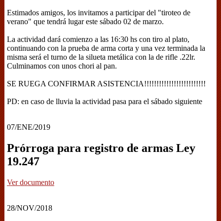
Estimados amigos, los invitamos a participar del "tiroteo de
verano" que tendrá lugar este sábado 02 de marzo.
La actividad dará comienzo a las 16:30 hs con tiro al plato,
continuando con la prueba de arma corta y una vez terminada la
misma será el turno de la silueta metálica con la de rifle .22lr.
Culminamos con unos chori al pan.
SE RUEGA CONFIRMAR ASISTENCIA!!!!!!!!!!!!!!!!!!!!!!!!!
PD: en caso de lluvia la actividad pasa para el sábado siguiente
07/ENE/2019
Prórroga para registro de armas Ley
19.247
Ver documento
28/NOV/2018