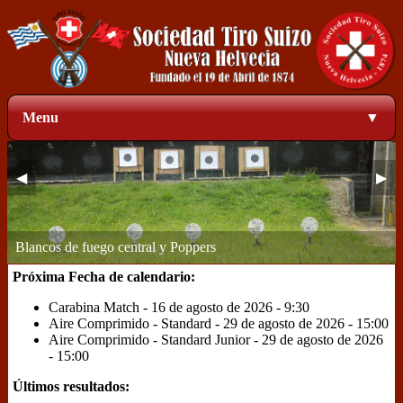
Menu
▼
◀
▶
Zona de blancos a 50 metros
1
2
3
4
Próxima Fecha de calendario:
Carabina Match - 16 de agosto de 2026 - 9:30
Aire Comprimido - Standard - 29 de agosto de 2026 - 15:00
Aire Comprimido - Standard Junior - 29 de agosto de 2026
- 15:00
Últimos resultados: