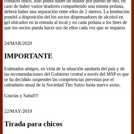
contacto físico, sólo podrá haber un tirador por puesto de tiro, en
caso de haber varios tiradores compartiendo una misma pedana,
deberá haber una separación entre ellos de 2 metros. La Institución
pondrá a disposición del los socios dispensadores de alcohol en
gel ubicados en la entrada al local y en cada pedana a los fines de
que los socios pueda hacer uso de ellos cada vez que se requiera
24/MAR/2020
IMPORTANTE
Estimados amigos, en vista de la situación sanitaria del país y de
las recomendaciones del Gobierno central a través del MSP es que
se ha decidido suspender las competencias previstas por el
calendario anual de la Sociedad Tiro Suizo hasta nuevo aviso.
Gracias y Salud!!!
22/MAY/2019
Tirada para chicos