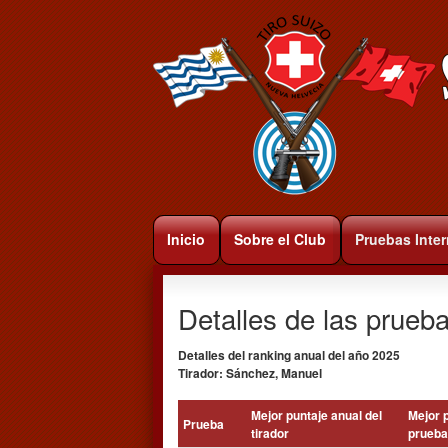
Inicio
Sobre el Club
Pruebas Inte
Detalles de las prueba
Detalles del ranking anual del año 2025
Tirador: Sánchez, Manuel
Mejor puntaje anual del
Mejor p
Prueba
tirador
prueba