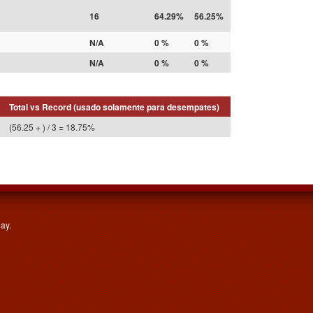
16
64.29%
56.25%
N/A
0 %
0 %
N/A
0 %
0 %
Total vs Record (usado solamente para desempates)
(56.25 + ) / 3 = 18.75%
ay.