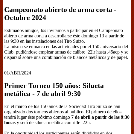
Campeonato abierto de arma corta -
Octubre 2024
Estimados amigos, los invitamos a participar en el Campeonato
abierto de arma corta a desarrollarse éste domingo 13 a partir de
las 9:30 en las instalaciones del Tiro Suizo.
La misma se enmarca en las actividades por el 150 aniversario del
Club, pudiéndose emplear armas de calibre .22lr hasta .45acp y se
disparará sobre una combinación de blancos metálicos y de papel.
01/ABR/2024
Primer Torneo 150 años: Silueta
metálica - 7 de abril 9:30
En el marco de los 150 años de la Sociedad Tiro Suizo se han
organizado dos torneos abiertos al público. El primero de ellos
tendrá lugar éste próximo domingo
7 de abril a partir de las 9:30
horas
y será de silueta metálica con rifle .22lr.
En la oportunidad los participantes serán divididos en dos