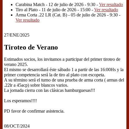
Carabina Match - 12 de julio de 2026 - 9:30 -
Ver resultado
Tiro al Plato - 11 de julio de 2026 - 15:00 -
Ver resultado
Arma Corta .22 LR (Cat. B) - 05 de julio de 2026 - 9:30 -
Ver resultado
27/ENE/2025
Tiroteo de Verano
Estimados socios, los invitamos a participar del primer tiroteo de
verano 2025.
El mismo se desarrollará éste sábado 1 a partir de las 16:00Hs y la
primer competencia será la de tiro al plato con escopeta.
A su término será el turno de una prueba de arma corta ( armas del
.22lr a 45acp) sobre blancos varios.
La jornada cierra con las clásicas hamburguesas!!!
Los esperamos!!!!
PD favor de confirmar asistencia.
08/OCT/2024