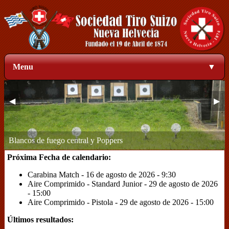
Menu
▼
◀
▶
Zona de blancos a 50 metros
1
2
3
4
Próxima Fecha de calendario:
Carabina Match - 16 de agosto de 2026 - 9:30
Aire Comprimido - Standard Junior - 29 de agosto de 2026
- 15:00
Aire Comprimido - Pistola - 29 de agosto de 2026 - 15:00
Últimos resultados: