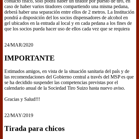
contacto físico, sólo podrá haber un tirador por puesto de tiro, en
caso de haber varios tiradores compartiendo una misma pedana,
deberá haber una separación entre ellos de 2 metros. La Institución
pondrá a disposición del los socios dispensadores de alcohol en
gel ubicados en la entrada al local y en cada pedana a los fines de
que los socios pueda hacer uso de ellos cada vez que se requiera
24/MAR/2020
IMPORTANTE
Estimados amigos, en vista de la situación sanitaria del país y de
las recomendaciones del Gobierno central a través del MSP es que
se ha decidido suspender las competencias previstas por el
calendario anual de la Sociedad Tiro Suizo hasta nuevo aviso.
Gracias y Salud!!!
22/MAY/2019
Tirada para chicos