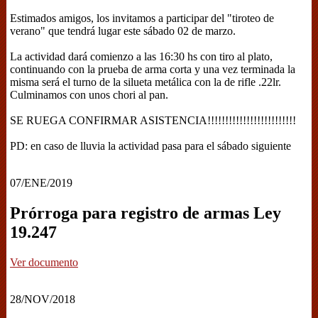
Estimados amigos, los invitamos a participar del "tiroteo de
verano" que tendrá lugar este sábado 02 de marzo.
La actividad dará comienzo a las 16:30 hs con tiro al plato,
continuando con la prueba de arma corta y una vez terminada la
misma será el turno de la silueta metálica con la de rifle .22lr.
Culminamos con unos chori al pan.
SE RUEGA CONFIRMAR ASISTENCIA!!!!!!!!!!!!!!!!!!!!!!!!!
PD: en caso de lluvia la actividad pasa para el sábado siguiente
07/ENE/2019
Prórroga para registro de armas Ley
19.247
Ver documento
28/NOV/2018