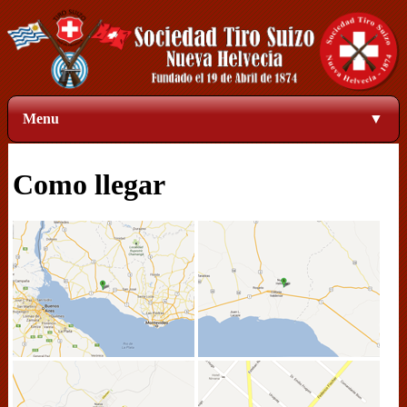
Menu
▼
Como llegar