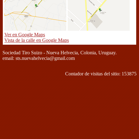
Ver en Google Maps
Vista de la calle en Google Maps
Sociedad Tiro Suizo - Nueva Helvecia, Colonia, Uruguay.
email: sts.nuevahelvecia@gmail.com
Contador de visitas del sitio: 153875