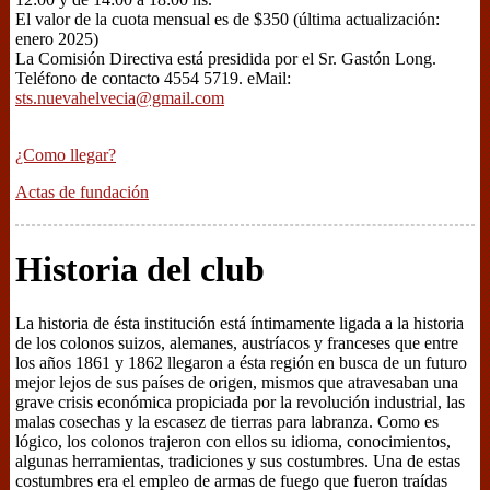
El valor de la cuota mensual es de $350 (última actualización:
enero 2025)
La Comisión Directiva está presidida por el Sr. Gastón Long.
Teléfono de contacto 4554 5719. eMail:
sts.nuevahelvecia@gmail.com
¿Como llegar?
Actas de fundación
Historia del club
La historia de ésta institución está íntimamente ligada a la historia
de los colonos suizos, alemanes, austríacos y franceses que entre
los años 1861 y 1862 llegaron a ésta región en busca de un futuro
mejor lejos de sus países de origen, mismos que atravesaban una
grave crisis económica propiciada por la revolución industrial, las
malas cosechas y la escasez de tierras para labranza. Como es
lógico, los colonos trajeron con ellos su idioma, conocimientos,
algunas herramientas, tradiciones y sus costumbres. Una de estas
costumbres era el empleo de armas de fuego que fueron traídas