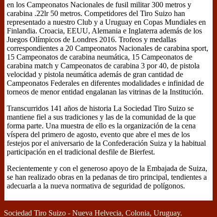
en los Campeonatos Nacionales de fusil militar 300 metros y
carabina .22lr 50 metros. Competidores del Tiro Suizo han
representado a nuestro Club y a Uruguay en Copas Mundiales en
Finlandia. Croacia, EEUU, Alemania e Inglaterra además de los
Juegos Olímpicos de Londres 2016. Trofeos y medallas
correspondientes a 20 Campeonatos Nacionales de carabina sport,
15 Campeonatos de carabina neumática, 15 Campeonatos de
carabina match y Campeonatos de carabina 3 por 40, de pistola
velocidad y pistola neumática además de gran cantidad de
Campeonatos Federales en diferentes modalidades e infinidad de
torneos de menor entidad engalanan las vitrinas de la Institución.
Transcurridos 141 años de historia La Sociedad Tiro Suizo se
mantiene fiel a sus tradiciones y las de la comunidad de la que
forma parte. Una muestra de ello es la organización de la cena
víspera del primero de agosto, evento que abre el mes de los
festejos por el aniversario de la Confederación Suiza y la habitual
participación en el tradicional desfile de Bierfest.
Recientemente y con el generoso apoyo de la Embajada de Suiza,
se han realizado obras en la pedanas de tiro principal, tendientes a
adecuarla a la nueva normativa de seguridad de polígonos.
Sociedad Tiro Suizo - Nueva Helvecia, Colonia, Uruguay.