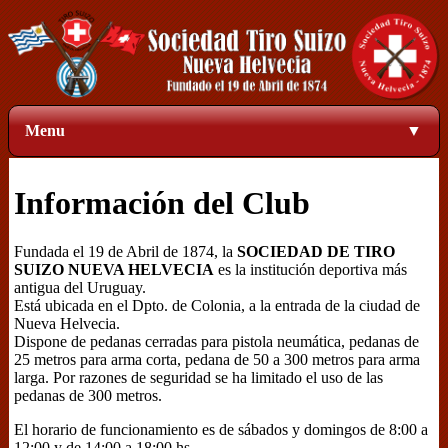
Menu
▼
Información del Club
Fundada el 19 de Abril de 1874, la
SOCIEDAD DE TIRO
SUIZO NUEVA HELVECIA
es la institución deportiva más
antigua del Uruguay.
Está ubicada en el Dpto. de Colonia, a la entrada de la ciudad de
Nueva Helvecia.
Dispone de pedanas cerradas para pistola neumática, pedanas de
25 metros para arma corta, pedana de 50 a 300 metros para arma
larga. Por razones de seguridad se ha limitado el uso de las
pedanas de 300 metros.
El horario de funcionamiento es de sábados y domingos de 8:00 a
12:00 y de 14:00 a 18:00 hs.