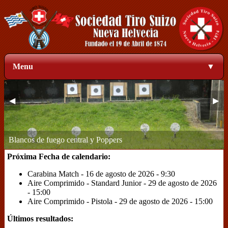
Menu
▼
◀
▶
Blancos de fuego central y Poppers
Zona de blancos a 50 metros
1
2
3
4
Próxima Fecha de calendario:
Carabina Match - 16 de agosto de 2026 - 9:30
Aire Comprimido - Standard Junior - 29 de agosto de 2026
- 15:00
Aire Comprimido - Pistola - 29 de agosto de 2026 - 15:00
Últimos resultados: