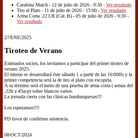
Carabina Match - 12 de julio de 2026 - 9:30 -
Ver resultado
Tiro al Plato - 11 de julio de 2026 - 15:00 -
Ver resultado
Arma Corta .22 LR (Cat. B) - 05 de julio de 2026 - 9:30 -
Ver resultado
27/ENE/2025
Tiroteo de Verano
Estimados socios, los invitamos a participar del primer tiroteo de
verano 2025.
El mismo se desarrollará éste sábado 1 a partir de las 16:00Hs y la
primer competencia será la de tiro al plato con escopeta.
A su término será el turno de una prueba de arma corta ( armas del
.22lr a 45acp) sobre blancos varios.
La jornada cierra con las clásicas hamburguesas!!!
Los esperamos!!!!
PD favor de confirmar asistencia.
08/OCT/2024