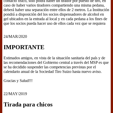
contacto físico, sólo podrá haber un tirador por puesto de tiro, en
caso de haber varios tiradores compartiendo una misma pedana,
deberá haber una separación entre ellos de 2 metros. La Institución
pondrá a disposición del los socios dispensadores de alcohol en
gel ubicados en la entrada al local y en cada pedana a los fines de
que los socios pueda hacer uso de ellos cada vez que se requiera
24/MAR/2020
IMPORTANTE
Estimados amigos, en vista de la situación sanitaria del país y de
las recomendaciones del Gobierno central a través del MSP es que
se ha decidido suspender las competencias previstas por el
calendario anual de la Sociedad Tiro Suizo hasta nuevo aviso.
Gracias y Salud!!!
22/MAY/2019
Tirada para chicos