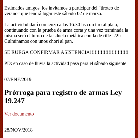
Estimados amigos, los invitamos a participar del "tiroteo de
verano" que tendrá lugar este sábado 02 de marzo.
La actividad dará comienzo a las 16:30 hs con tiro al plato,
continuando con la prueba de arma corta y una vez terminada la
misma será el turno de la silueta metálica con la de rifle .22lr.
Culminamos con unos chori al pan.
SE RUEGA CONFIRMAR ASISTENCIA!!!!!!!!!!!!!!!!!!!!!!!!!
PD: en caso de lluvia la actividad pasa para el sábado siguiente
07/ENE/2019
Prórroga para registro de armas Ley
19.247
Ver documento
28/NOV/2018