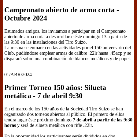
Campeonato abierto de arma corta -
Octubre 2024
Estimados amigos, los invitamos a participar en el Campeonato
abierto de arma corta a desarrollarse éste domingo 13 a partir de
las 9:30 en las instalaciones del Tiro Suizo.
La misma se enmarca en las actividades por el 150 aniversario del
Club, pudiéndose emplear armas de calibre .22lr hasta .45acp y se
disparará sobre una combinación de blancos metálicos y de papel.
01/ABR/2024
Primer Torneo 150 años: Silueta
metálica - 7 de abril 9:30
En el marco de los 150 años de la Sociedad Tiro Suizo se han
organizado dos torneos abiertos al público. El primero de ellos
tendrá lugar éste próximo domingo
7 de abril a partir de las 9:30
horas
y será de silueta metálica con rifle .22lr.
En la oportunidad los participantes serán divididos en dos