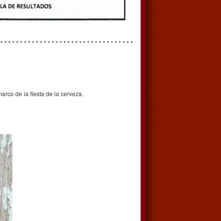
rco de la fiesta de la cerveza.