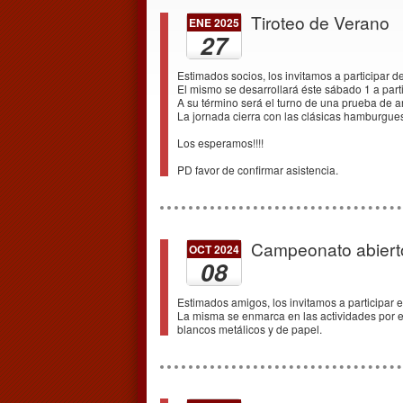
Tiroteo de Verano
ENE 2025
27
Estimados socios, los invitamos a participar d
El mismo se desarrollará éste sábado 1 a parti
A su término será el turno de una prueba de ar
La jornada cierra con las clásicas hamburgues
Los esperamos!!!!
PD favor de confirmar asistencia.
Campeonato abierto
OCT 2024
08
Estimados amigos, los invitamos a participar e
La misma se enmarca en las actividades por e
blancos metálicos y de papel.