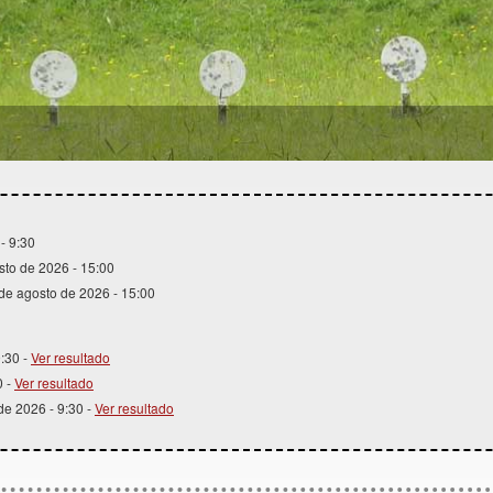
1
2
3
4
- 9:30
sto de 2026 - 15:00
 de agosto de 2026 - 15:00
9:30 -
Ver resultado
0 -
Ver resultado
 de 2026 - 9:30 -
Ver resultado