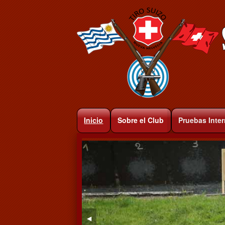
Inicio
Sobre el Club
Pruebas Inte
◀