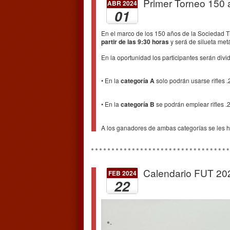
Primer Torneo 150 a
ABR 2024
01
En el marco de los 150 años de la Sociedad Ti
partir de las 9:30 horas
y será de silueta metál
En la oportunidad los participantes serán divid
• En la
categoría A
solo podrán usarse rifles .
• En la
categoría B
se podrán emplear rifles .2
A los ganadores de ambas categorías se les ha
Calendario FUT 20
FEB 2024
22