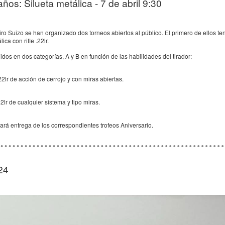
ños: Silueta metálica - 7 de abril 9:30
ro Suizo se han organizado dos torneos abiertos al público. El primero de ellos 
ica con rifle .22lr.
idos en dos categorías, A y B en función de las habilidades del tirador:
22lr de acción de cerrojo y con miras abiertas.
2lr de cualquier sistema y tipo miras.
rá entrega de los correspondientes trofeos Aniversario.
24