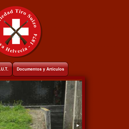
.U.T.
Documentos y Artículos
▶