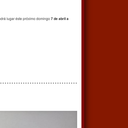
tendrá lugar éste próximo domingo
7 de abril a