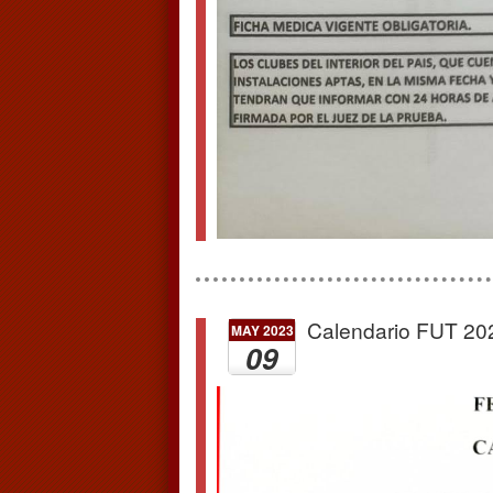
Calendario FUT 20
MAY 2023
09