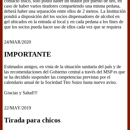
contacto físico, sólo podrá haber un tirador por puesto de tiro, en
caso de haber varios tiradores compartiendo una misma pedana,
deberá haber una separación entre ellos de 2 metros. La Institución
pondrá a disposición del los socios dispensadores de alcohol en
gel ubicados en la entrada al local y en cada pedana a los fines de
que los socios pueda hacer uso de ellos cada vez que se requiera
24/MAR/2020
IMPORTANTE
Estimados amigos, en vista de la situación sanitaria del país y de
las recomendaciones del Gobierno central a través del MSP es que
se ha decidido suspender las competencias previstas por el
calendario anual de la Sociedad Tiro Suizo hasta nuevo aviso.
Gracias y Salud!!!
22/MAY/2019
Tirada para chicos