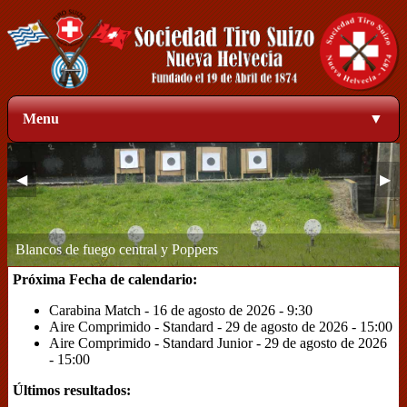
Menu
▼
◀
▶
Zona de blancos a 50 metros
1
2
3
4
Próxima Fecha de calendario:
Carabina Match - 16 de agosto de 2026 - 9:30
Aire Comprimido - Standard - 29 de agosto de 2026 - 15:00
Aire Comprimido - Standard Junior - 29 de agosto de 2026
- 15:00
Últimos resultados: