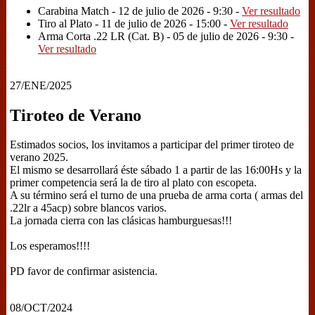
Carabina Match - 12 de julio de 2026 - 9:30 -
Ver resultado
Tiro al Plato - 11 de julio de 2026 - 15:00 -
Ver resultado
Arma Corta .22 LR (Cat. B) - 05 de julio de 2026 - 9:30 -
Ver resultado
27/ENE/2025
Tiroteo de Verano
Estimados socios, los invitamos a participar del primer tiroteo de
verano 2025.
El mismo se desarrollará éste sábado 1 a partir de las 16:00Hs y la
primer competencia será la de tiro al plato con escopeta.
A su término será el turno de una prueba de arma corta ( armas del
.22lr a 45acp) sobre blancos varios.
La jornada cierra con las clásicas hamburguesas!!!
Los esperamos!!!!
PD favor de confirmar asistencia.
08/OCT/2024