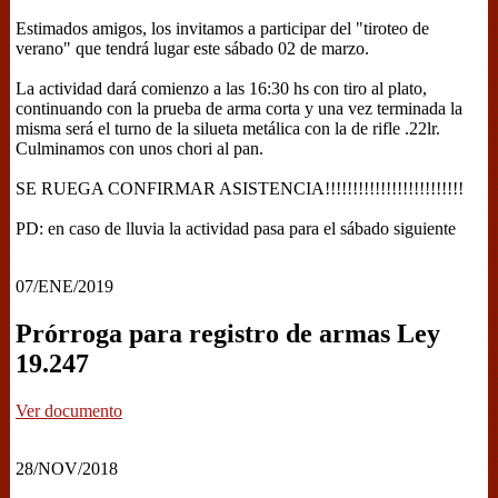
Estimados amigos, los invitamos a participar del "tiroteo de
verano" que tendrá lugar este sábado 02 de marzo.
La actividad dará comienzo a las 16:30 hs con tiro al plato,
continuando con la prueba de arma corta y una vez terminada la
misma será el turno de la silueta metálica con la de rifle .22lr.
Culminamos con unos chori al pan.
SE RUEGA CONFIRMAR ASISTENCIA!!!!!!!!!!!!!!!!!!!!!!!!!
PD: en caso de lluvia la actividad pasa para el sábado siguiente
07/ENE/2019
Prórroga para registro de armas Ley
19.247
Ver documento
28/NOV/2018