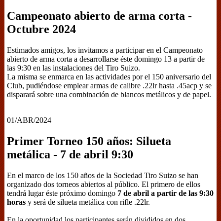
Campeonato abierto de arma corta -
Octubre 2024
Estimados amigos, los invitamos a participar en el Campeonato
abierto de arma corta a desarrollarse éste domingo 13 a partir de
las 9:30 en las instalaciones del Tiro Suizo.
La misma se enmarca en las actividades por el 150 aniversario del
Club, pudiéndose emplear armas de calibre .22lr hasta .45acp y se
disparará sobre una combinación de blancos metálicos y de papel.
01/ABR/2024
Primer Torneo 150 años: Silueta
metálica - 7 de abril 9:30
En el marco de los 150 años de la Sociedad Tiro Suizo se han
organizado dos torneos abiertos al público. El primero de ellos
tendrá lugar éste próximo domingo
7 de abril a partir de las 9:30
horas
y será de silueta metálica con rifle .22lr.
En la oportunidad los participantes serán divididos en dos