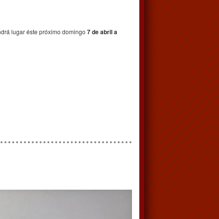
tendrá lugar éste próximo domingo
7 de abril a