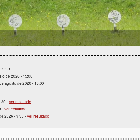
1
2
3
4
- 9:30
sto de 2026 - 15:00
 de agosto de 2026 - 15:00
9:30 -
Ver resultado
0 -
Ver resultado
 de 2026 - 9:30 -
Ver resultado