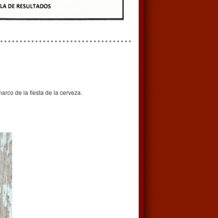
rco de la fiesta de la cerveza.