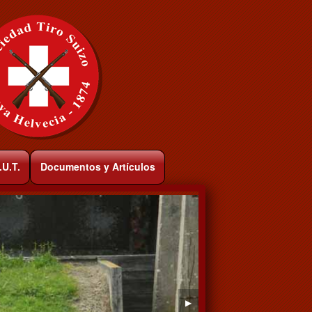
.U.T.
Documentos y Artículos
▶