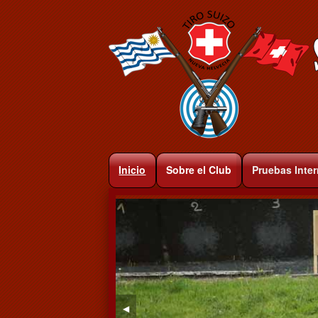
Inicio
Sobre el Club
Pruebas Inte
◀