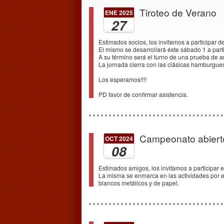
Tiroteo de Verano
ENE 2025
27
Estimados socios, los invitamos a participar d
El mismo se desarrollará éste sábado 1 a parti
A su término será el turno de una prueba de ar
La jornada cierra con las clásicas hamburgues
Los esperamos!!!!
PD favor de confirmar asistencia.
Campeonato abierto
OCT 2024
08
Estimados amigos, los invitamos a participar e
La misma se enmarca en las actividades por e
blancos metálicos y de papel.