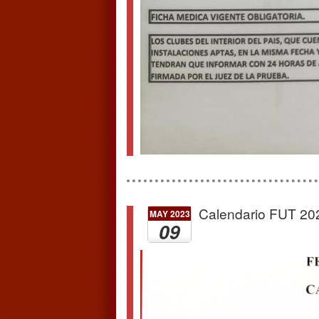
Calendario FUT 20
MAY 2023
09