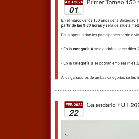
Primer Torneo 150 a
ABR 2024
01
En el marco de los 150 años de la Sociedad Ti
partir de las 9:30 horas
y será de silueta metál
En la oportunidad los participantes serán divid
• En la
categoría A
solo podrán usarse rifles .
• En la
categoría B
se podrán emplear rifles .2
A los ganadores de ambas categorías se les ha
Calendario FUT 20
FEB 2024
22