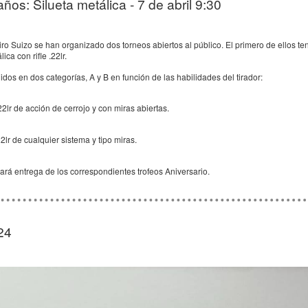
ños: Silueta metálica - 7 de abril 9:30
ro Suizo se han organizado dos torneos abiertos al público. El primero de ellos 
ica con rifle .22lr.
idos en dos categorías, A y B en función de las habilidades del tirador:
22lr de acción de cerrojo y con miras abiertas.
2lr de cualquier sistema y tipo miras.
rá entrega de los correspondientes trofeos Aniversario.
24