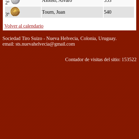
Alonso, Alvaro
553
2º
Tourn, Juan
540
3º
Volver al calendario
Sociedad Tiro Suizo - Nueva Helvecia, Colonia, Uruguay.
email: sts.nuevahelvecia@gmail.com
Contador de visitas del sitio: 153522